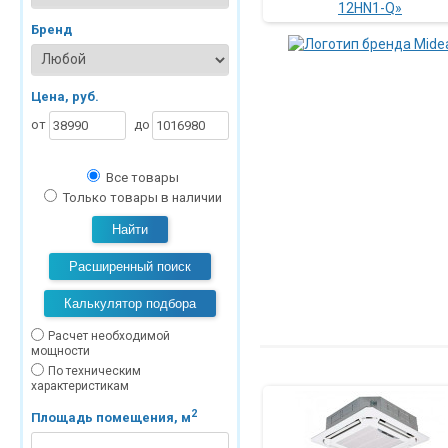
Бренд
Цена, руб.
от
до
Все товары
Только товары в наличии
Найти
Расширенный поиск
Калькулятор подбора
Расчет необходимой
мощности
По техническим
характеристикам
2
Площадь помещения, м