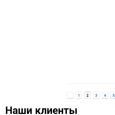
1
2
3
4
5
Наши клиенты