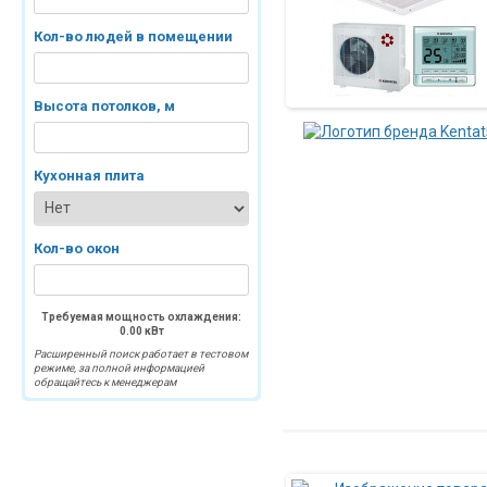
Кол-во людей в помещении
Высота потолков, м
Кухонная плита
Кол-во окон
Требуемая мощность охлаждения:
0.00
кВт
Расширенный поиск работает в тестовом
режиме, за полной информацией
обращайтесь к менеджерам