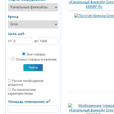
Бренд
Цена, руб.
от
до
Все товары
Только товары в наличии
Найти
Расчет необходимой
мощности
По техническим
характеристикам
2
Площадь помещения, м