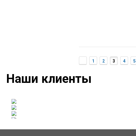
1
2
3
4
5
Наши клиенты