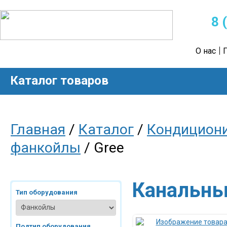
8 
О нас
Каталог товаров
Главная
/
Каталог
/
Кондицион
фанкойлы
/ Gree
Канальны
Тип оборудования
Подтип оборудования