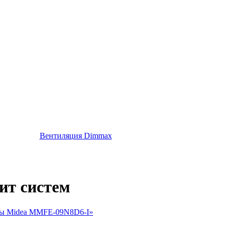
Вентиляция Dimmax
ит систем