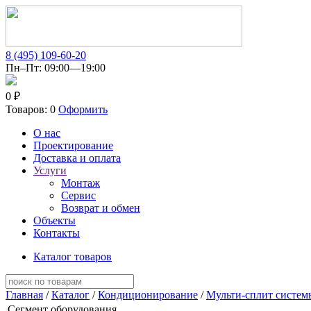
8 (495) 109-60-20
Пн–Пт: 09:00—19:00
0 ₽
Товаров: 0
Оформить
О нас
Проектирование
Доставка и оплата
Услуги
Монтаж
Сервис
Возврат и обмен
Объекты
Контакты
Каталог товаров
Главная
/
Каталог
/
Кондиционирование
/
Мульти-сплит систем
Сегмент оборудования