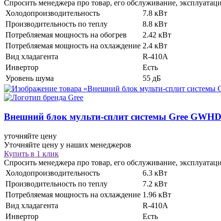
Спросить менеджера про товар, его обслуживание, эксплуатац
Холодопроизводительность
7.8 кВт
Производительность по теплу
8.8 кВт
Потребляемая мощность на обогрев
2.42 кВт
Потребляемая мощность на охлаждение
2.4 кВт
Вид хладагента
R-410A
Инвертор
Есть
Уровень шума
55 дБ
Внешний блок мульти-сплит системы
Gree GWHD
уточняйте цену
Уточняйте цену у наших менеджеров
Купить в 1 клик
Спросить менеджера про товар, его обслуживание, эксплуатац
Холодопроизводительность
6.3 кВт
Производительность по теплу
7.2 кВт
Потребляемая мощность на охлаждение
1.96 кВт
Вид хладагента
R-410A
Инвертор
Eсть