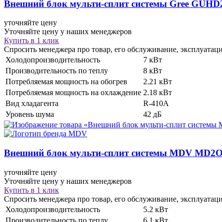
Внешний блок мульти-сплит системы
Gree GUHD
уточняйте цену
Уточняйте цену у наших менеджеров
Купить в 1 клик
Спросить менеджера про товар, его обслуживание, эксплуатац
Холодопроизводительность
7 кВт
Производительность по теплу
8 кВт
Потребляемая мощность на обогрев
2.21 кВт
Потребляемая мощность на охлаждение
2.18 кВт
Вид хладагента
R-410A
Уровень шума
42 дБ
Внешний блок мульти-сплит системы
MDV MD2O
уточняйте цену
Уточняйте цену у наших менеджеров
Купить в 1 клик
Спросить менеджера про товар, его обслуживание, эксплуатац
Холодопроизводительность
5.2 кВт
Производительность по теплу
6.1 кВт