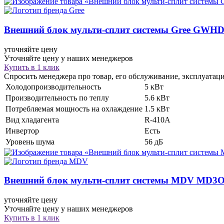
Внешний блок мульти-сплит системы
Gree GWHD
уточняйте цену
Уточняйте цену у наших менеджеров
Купить в 1 клик
Спросить менеджера про товар, его обслуживание, эксплуатац
Холодопроизводительность
5 кВт
Производительность по теплу
5.6 кВт
Потребляемая мощность на охлаждение
1.5 кВт
Вид хладагента
R-410A
Инвертор
Eсть
Уровень шума
56 дБ
Внешний блок мульти-сплит системы
MDV MD3O
уточняйте цену
Уточняйте цену у наших менеджеров
Купить в 1 клик