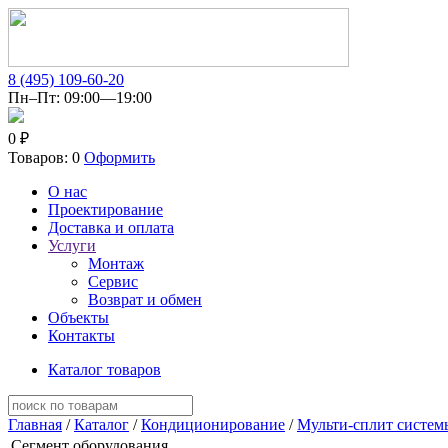
8 (495) 109-60-20
Пн–Пт: 09:00—19:00
0 ₽
Товаров: 0
Оформить
О нас
Проектирование
Доставка и оплата
Услуги
Монтаж
Сервис
Возврат и обмен
Объекты
Контакты
Каталог товаров
Главная
/
Каталог
/
Кондиционирование
/
Мульти-сплит систем
Сегмент оборудования