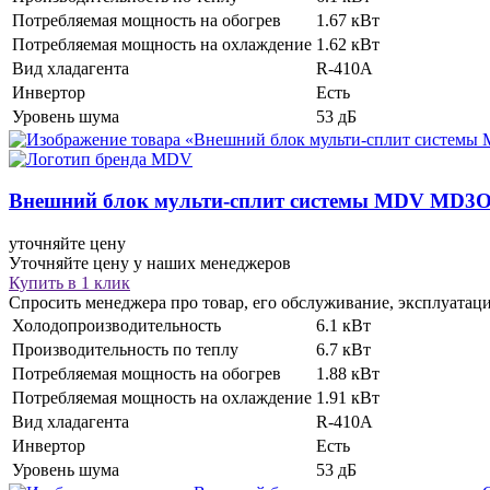
Потребляемая мощность на обогрев
1.67 кВт
Потребляемая мощность на охлаждение
1.62 кВт
Вид хладагента
R-410A
Инвертор
Есть
Уровень шума
53 дБ
Внешний блок мульти-сплит системы
MDV MD3O
уточняйте цену
Уточняйте цену у наших менеджеров
Купить в 1 клик
Спросить менеджера про товар, его обслуживание, эксплуатац
Холодопроизводительность
6.1 кВт
Производительность по теплу
6.7 кВт
Потребляемая мощность на обогрев
1.88 кВт
Потребляемая мощность на охлаждение
1.91 кВт
Вид хладагента
R-410A
Инвертор
Есть
Уровень шума
53 дБ