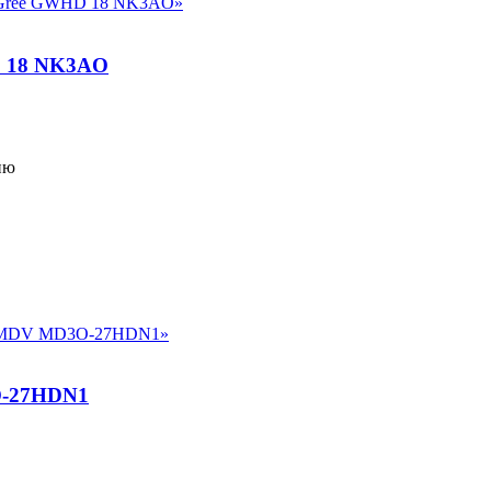
 18 NK3AO
ию
-27HDN1