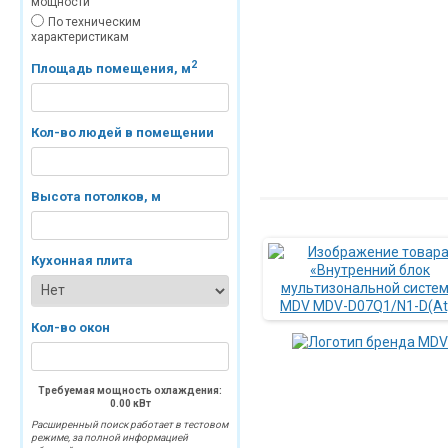
мощности
По техническим
характеристикам
2
Площадь помещения, м
Кол-во людей в помещении
Высота потолков, м
Кухонная плита
Кол-во окон
Требуемая мощность охлаждения:
0.00
кВт
Расширенный поиск работает в тестовом
режиме, за полной информацией