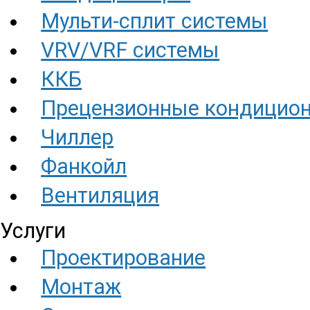
Мульти-сплит системы
VRV/VRF системы
ККБ
Прецензионные кондицио
Чиллер
Фанкойл
Вентиляция
Услуги
Проектирование
Монтаж