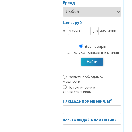
Бренд
Цена, руб.
от
до
Все товары
Только товары в наличии
Найти
Расчет необходимой
мощности
По техническим
характеристикам
2
Площадь помещения, м
Кол-во людей в помещении