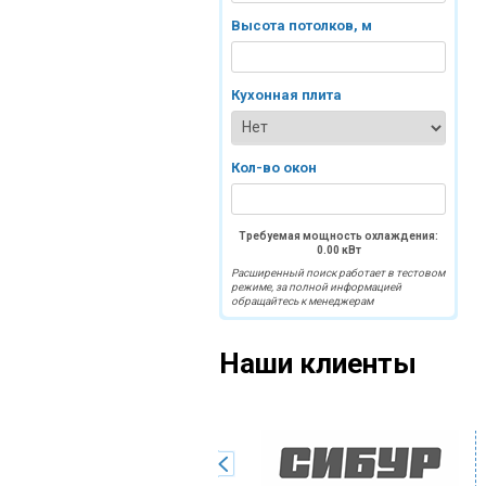
Высота потолков, м
Кухонная плита
Кол-во окон
Требуемая мощность охлаждения:
0.00
кВт
Расширенный поиск работает в тестовом
режиме, за полной информацией
обращайтесь к менеджерам
Наши клиенты