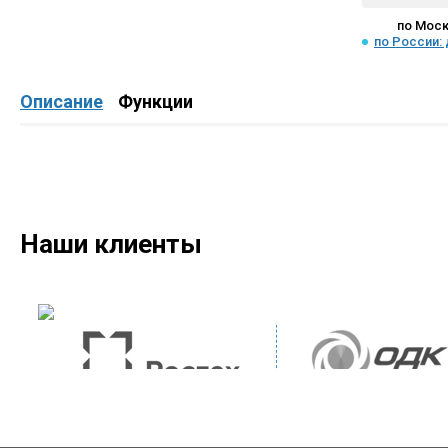
по Моск
по России:
Описание
Функции
Наши клиенты