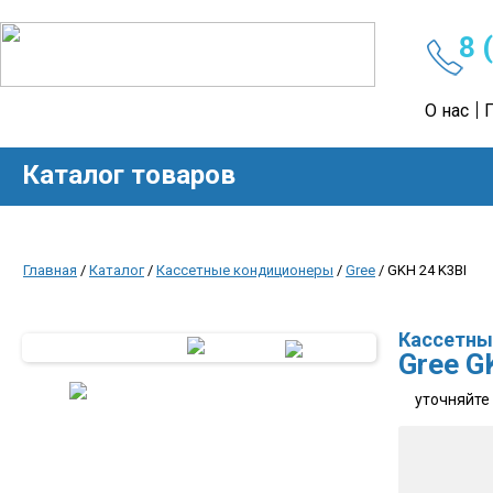
8 
О нас
Каталог товаров
Главная
/
Каталог
/
Кассетные кондиционеры
/
Gree
/ GKH 24 K3BI
Кассетны
Gree G
уточняйте