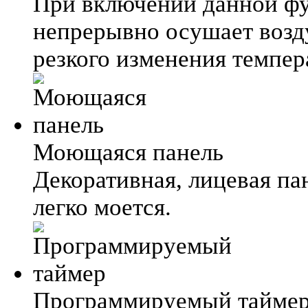
При включении данной фу
непрерывно осушает возд
резкого изменения темпер
Моющаяся панель
Декоративная, лицевая па
легко моется.
Программируемый тайме