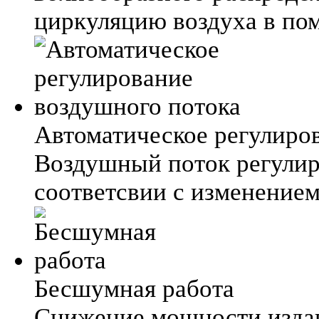
циркуляцию воздуха в по
Автоматическое регулиро
Воздушный поток регулир
соответсвии с изменение
Бесшумная работа
Снижение мощности издав