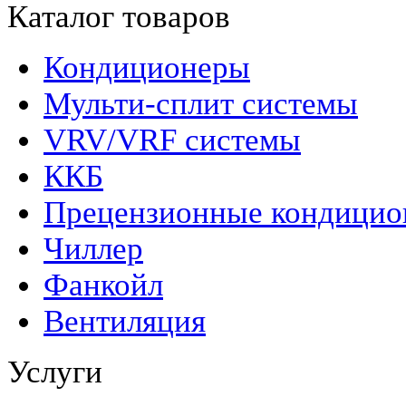
Каталог товаров
Кондиционеры
Мульти-сплит системы
VRV/VRF системы
ККБ
Прецензионные кондици
Чиллер
Фанкойл
Вентиляция
Услуги