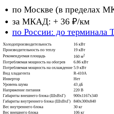
по Москве (в пределах М
за МКАД: + 36 ₽/км
по России: до терминала 
Холодопроизводительность
16 кВт
Производительность по теплу
19 кВт
2
Рекомендуемая площадь
160 м
Потребляемая мощность на обогрев
6.86 кВт
Потребляемая мощность на охлаждение
5.9 кВт
Вид хладагента
R-410A
Инвертор
Нет
Уровень шума
43 дБ
Напряжение питания
220 В
Габариты внешнего блока (ШхВхГ)
900х1167х340
Габариты внутреннего блока (ШхВхГ)
840х300х840
Вес внутреннего блока
30 кг
Вес внешнего блока
106 кг