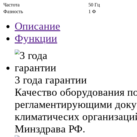
Частота
50 Гц
Фазность
1 Ф
Описание
Функции
3 года гарантии
Качество оборудования п
регламентирующими док
климатичесих организаци
Минздрава РФ.