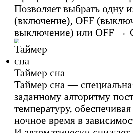
Позволяет выбрать одну 
(включение), OFF (выклю
выключение) или OFF → 
Таймер сна
Таймер сна — специальна
заданному алгоритму пос
температуру, обеспечива
ночное время в зависимос
И автоматически снижает