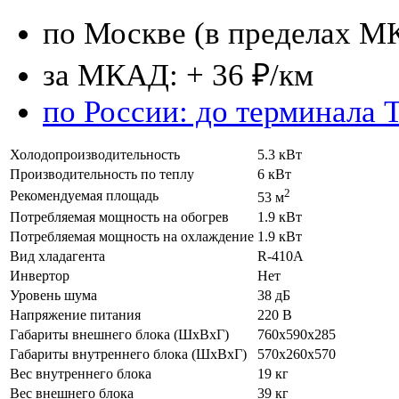
по Москве (в пределах М
за МКАД: + 36 ₽/км
по России: до терминала 
Холодопроизводительность
5.3 кВт
Производительность по теплу
6 кВт
2
Рекомендуемая площадь
53 м
Потребляемая мощность на обогрев
1.9 кВт
Потребляемая мощность на охлаждение
1.9 кВт
Вид хладагента
R-410A
Инвертор
Нет
Уровень шума
38 дБ
Напряжение питания
220 В
Габариты внешнего блока (ШхВхГ)
760х590х285
Габариты внутреннего блока (ШхВхГ)
570х260х570
Вес внутреннего блока
19 кг
Вес внешнего блока
39 кг