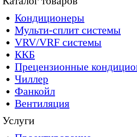
Каталог товаров
Кондиционеры
Мульти-сплит системы
VRV/VRF системы
ККБ
Прецензионные кондици
Чиллер
Фанкойл
Вентиляция
Услуги