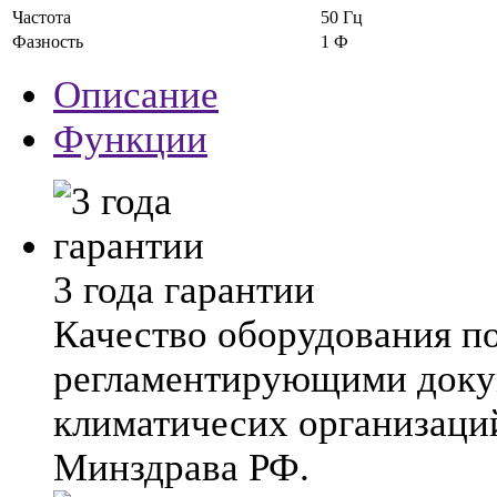
Частота
50 Гц
Фазность
1 Ф
Описание
Функции
3 года гарантии
Качество оборудования п
регламентирующими док
климатичесих организаци
Минздрава РФ.