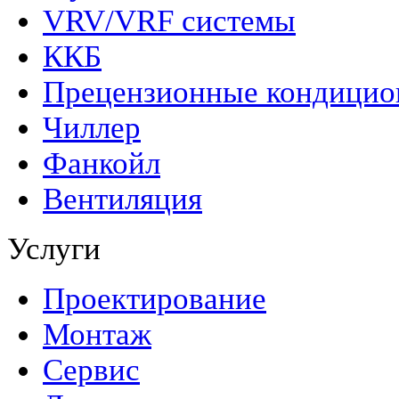
VRV/VRF системы
ККБ
Прецензионные кондици
Чиллер
Фанкойл
Вентиляция
Услуги
Проектирование
Монтаж
Сервис