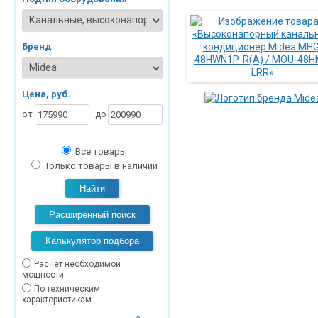
Бренд
Цена, руб.
от
до
Все товары
Только товары в наличии
Найти
Расширенный поиск
Калькулятор подбора
Расчет необходимой
мощности
По техническим
характеристикам