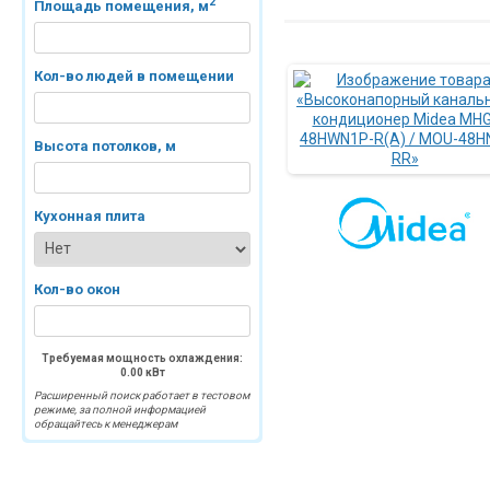
2
Площадь помещения, м
Кол-во людей в помещении
Высота потолков, м
Кухонная плита
Кол-во окон
Требуемая мощность охлаждения:
0.00
кВт
Расширенный поиск работает в тестовом
режиме, за полной информацией
обращайтесь к менеджерам