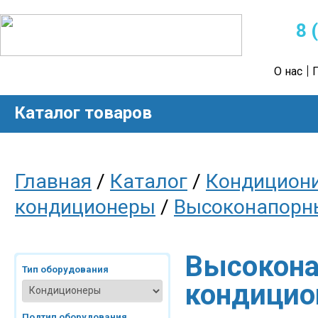
8 
О нас
Каталог товаров
Главная
/
Каталог
/
Кондицион
кондиционеры
/
Высоконапорн
Высокона
Тип оборудования
кондицио
Подтип оборудования