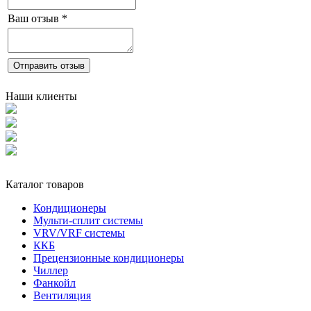
Ваш отзыв
*
Отправить отзыв
Наши клиенты
Каталог товаров
Кондиционеры
Мульти-сплит системы
VRV/VRF системы
ККБ
Прецензионные кондиционеры
Чиллер
Фанкойл
Вентиляция