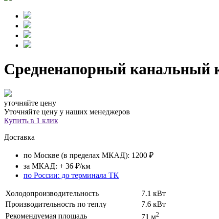
Средненапорный канальный 
уточняйте цену
Уточняйте цену у наших менеджеров
Купить в 1 клик
Доставка
по Москве (в пределах МКАД): 1200 ₽
за МКАД: + 36 ₽/км
по России: до терминала ТК
Холодопроизводительность
7.1 кВт
Производительность по теплу
7.6 кВт
2
Рекомендуемая площадь
71 м