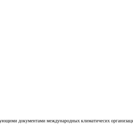
ирующими документами международных климатичесих организа