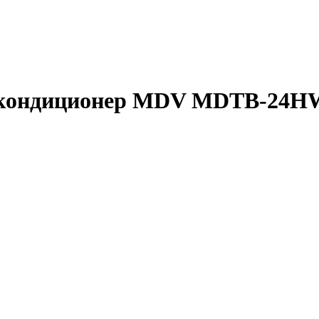
кондиционер
MDV MDTB-24HW