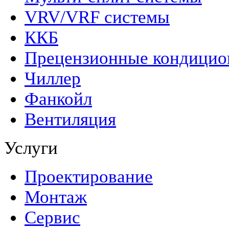
VRV/VRF системы
ККБ
Прецензионные кондици
Чиллер
Фанкойл
Вентиляция
Услуги
Проектирование
Монтаж
Сервис