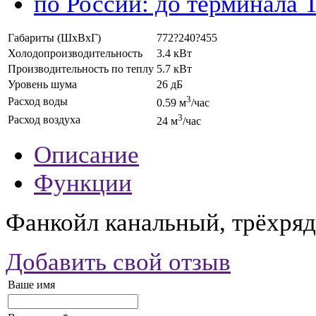
по России: до терминала 
Габариты (ШхВхГ)
772?240?455
Холодопроизводительность
3.4 кВт
Производительность по теплу
5.7 кВт
Уровень шума
26 дБ
3
Расход воды
0.59 м
/час
3
Расход воздуха
24 м
/час
Описание
Функции
Фанкойл канальный, трёхряд
Добавить свой отзыв
Ваше имя