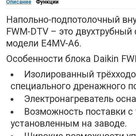
Описание
Функции
Напольно-подпотолочный внут
FWM-DTV – это двухтрубный 
модели E4MV-A6.
Особенности блока Daikin F
Изолированный трёхходо
специального дренажного п
Электронагреватель осн
Возможность поставки с
установленным на заводе.