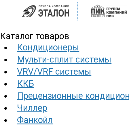
Каталог товаров
Кондиционеры
Мульти-сплит системы
VRV/VRF системы
ККБ
Прецензионные кондицио
Чиллер
Фанкойл