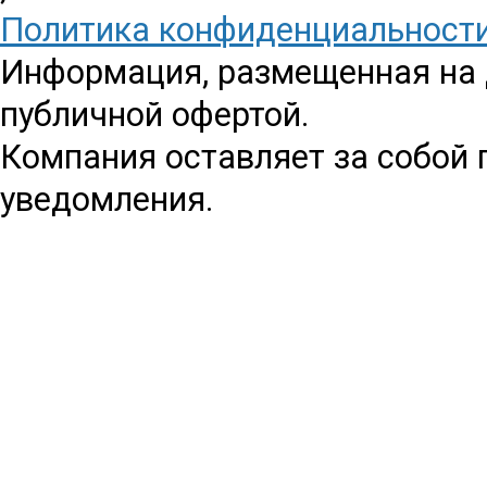
Политика конфиденциальност
Информация, размещенная на д
публичной офертой.
Компания оставляет за собой 
уведомления.