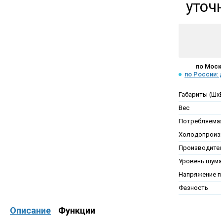
уточ
по Моск
по России:
Габариты (Шх
Вес
Потребляема
Холодопроиз
Производител
Уровень шум
Напряжение п
Фазность
Описание
Функции