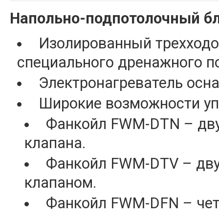
Напольно-подпотолочный бло
Изолированный трехходо
специального дренажного п
Электронагреватель осн
Широкие возможности уп
Фанкойл FWM-DTN – дву
клапана.
Фанкойл FWM-DTV – дву
клапаном.
Фанкойл FWM-DFN – чет