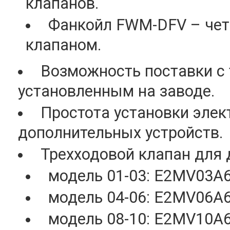
клапанов.
Фанкойл FWM-DFV – чет
клапаном.
Возможность поставки с
установленным на заводе.
Простота установки элек
дополнительных устройств.
Трехходовой клапан для
модель 01-03: E2MV03A6
модель 04-06: E2MV06A6
модель 08-10: E2MV10A6