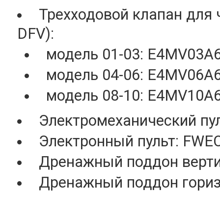
Трехходовой клапан для
DFV):
модель 01-03: E4MV03A6
модель 04-06: E4MV06A6
модель 08-10: E4MV10A6
Электромеханический пу
Электронный пульт: FWE
Дренажный поддон верти
Дренажный поддон гориз