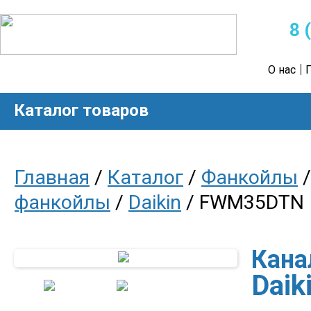
8 
О нас
Каталог товаров
Главная
/
Каталог
/
Фанкойлы
фанкойлы
/
Daikin
/ FWM35DTN
Кана
Dai