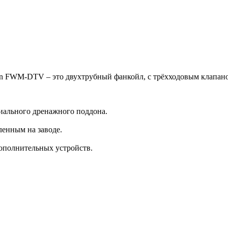
kin FWM-DTV – это двухтрубный фанкойл, с трёхходовым клапа
иального дренажного поддона.
ленным на заводе.
дополнительных устройств.