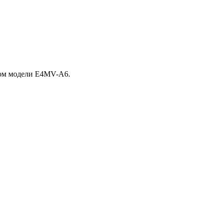
ном модели E4MV-A6.