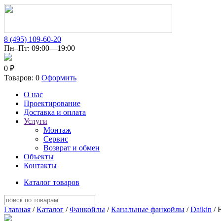
8 (495) 109-60-20
Пн–Пт: 09:00—19:00
0 ₽
Товаров: 0
Оформить
О нас
Проектирование
Доставка и оплата
Услуги
Монтаж
Сервис
Возврат и обмен
Объекты
Контакты
Каталог товаров
Главная
/
Каталог
/
Фанкойлы
/
Канальные фанкойлы
/
Daikin
/