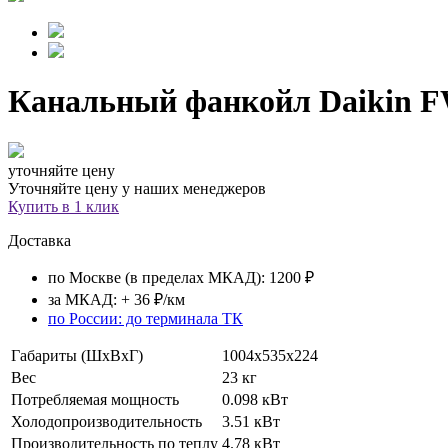
Канальный фанкойл
Daikin 
уточняйте цену
Уточняйте цену у наших менеджеров
Купить в 1 клик
Доставка
по Москве (в пределах МКАД): 1200 ₽
за МКАД: + 36 ₽/км
по России: до терминала ТК
Габариты (ШхВхГ)
1004х535х224
Вес
23 кг
Потребляемая мощность
0.098 кВт
Холодопроизводительность
3.51 кВт
Производительность по теплу
4.78 кВт