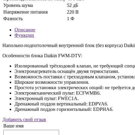
Уровень шума
52 дБ
Напряжение питания
220 В
Фазность
1 Ф
Описание
Функции
Напольно-подпотолочный внутренний блок (без корпуса) Dai
Особенности блока Daikin FWM-DTV:
Изолированный трёхходовой клапан, не требующий спец
Электронагреватель оснащён двумя термостатами.
Возможность поставки с трехходовым клапаном, установ
Широкие возможности управления.
Простота установки электрических опций: не требуется 
Электромеханический пульт: ECFWMB6.
Электронный пульт: FWEC1A.
Дренажный поддон вертикальный: EDPVA6.
Дренажный поддон горизонтальный: EDPHA6.
Добавить свой отзыв
Ваше имя