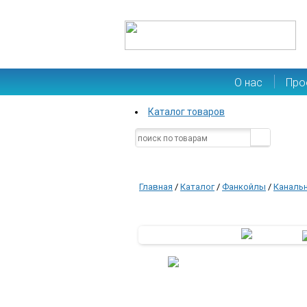
О нас
Про
Каталог товаров
Главная
/
Каталог
/
Фанкойлы
/
Каналь