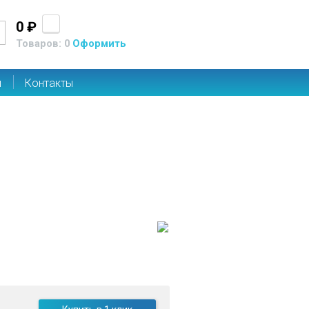
0 ₽
Товаров: 0
Оформить
ы
Контакты