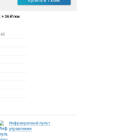
Купить в 1 клик
 + 36 ₽/км
245
Инфракрасный пульт
управления