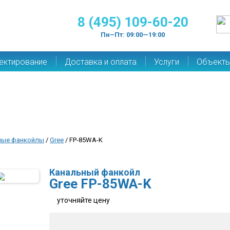
8 (495) 109-60-20
Пн–Пт: 09:00—19:00
ектирование
Доставка и оплата
Услуги
Объект
ные фанкойлы
/
Gree
/ FP-85WA-K
Канальный фанкойл
Gree FP-85WA-K
уточняйте цену