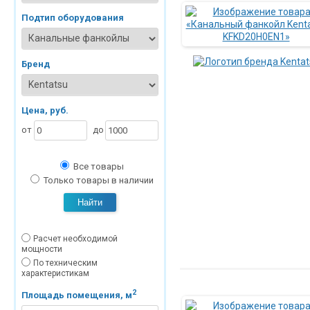
Подтип оборудования
Бренд
Цена, руб.
от
до
Все товары
Только товары в наличии
Найти
Расчет необходимой
мощности
По техническим
характеристикам
2
Площадь помещения, м