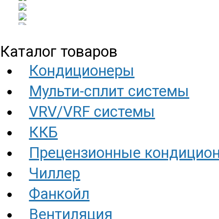
Каталог товаров
Кондиционеры
Мульти-сплит системы
VRV/VRF системы
ККБ
Прецензионные кондицио
Чиллер
Фанкойл
Вентиляция