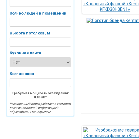
Кол-во людей в помещении
Высота потолков, м
Кухонная плита
Кол-во окон
Требуемая мощность охлаждения:
0.00
кВт
Расширенный поиск работает в тестовом
режиме, за полной информацией
обращайтесь к менеджерам