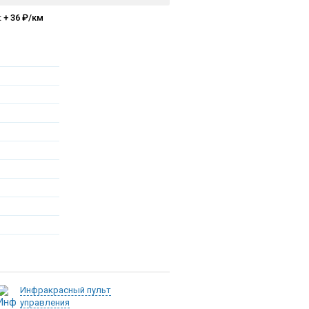
 + 36 ₽/км
Инфракрасный пульт
управления