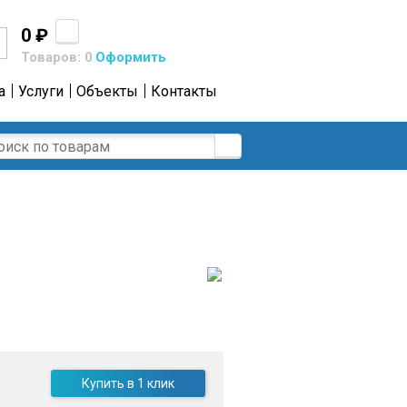
0 ₽
Товаров: 0
Оформить
а
Услуги
Объекты
Контакты
Купить в 1 клик