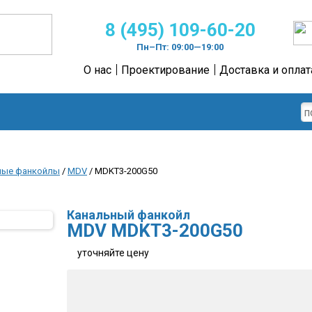
8 (495) 109-60-20
Пн–Пт: 09:00—19:00
О нас
Проектирование
Доставка и оплат
ные фанкойлы
/
MDV
/ MDKT3-200G50
Канальный фанкойл
MDV MDKT3-200G50
уточняйте цену