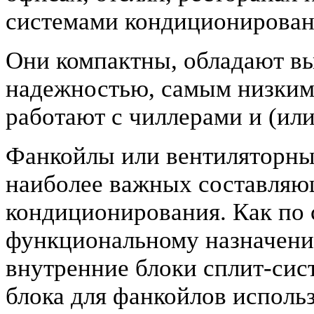
системами кондиционирован
Они компактны, обладают в
надежностью, самым низким
работают с чиллерами и (ил
Фанкойлы или вентиляторные
наиболее важных составляю
кондиционирования. Как по 
функциональному назначен
внутренние блоки сплит-сист
блока для фанкойлов исполь