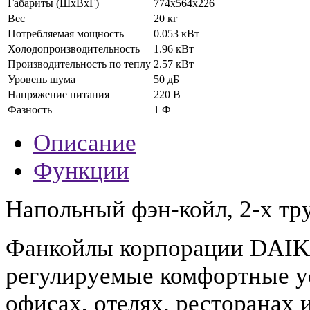
Габариты (ШхВхГ)
774х564х226
Вес
20 кг
Потребляемая мощность
0.053 кВт
Холодопроизводительность
1.96 кВт
Производительность по теплу
2.57 кВт
Уровень шума
50 дБ
Напряжение питания
220 В
Фазность
1 Ф
Описание
Функции
Напольный фэн-койл, 2-х тр
Фанкойлы корпорации DAIKI
регулируемые комфортные у
офисах, отелях, ресторанах 