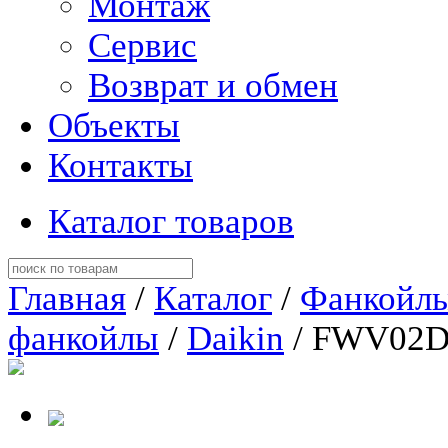
Монтаж
Сервис
Возврат и обмен
Объекты
Контакты
Каталог товаров
Главная
/
Каталог
/
Фанкойл
фанкойлы
/
Daikin
/ FWV02