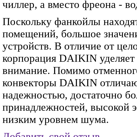
чиллер, а вместо фреона - во
Поскольку фанкойлы находя
помещений, большое значен
устройств. В отличие от цел
корпорация DAIKIN уделяет
внимание. Помимо отменног
конвекторы DAIKIN отличаю
надежностью, достаточно б
принадлежностей, высокой 
низким уровнем шума.
Добавить свой отзыв