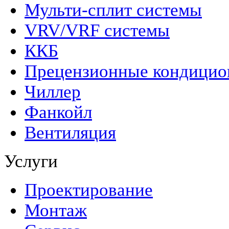
Мульти-сплит системы
VRV/VRF системы
ККБ
Прецензионные кондици
Чиллер
Фанкойл
Вентиляция
Услуги
Проектирование
Монтаж