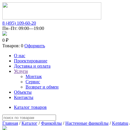
8 (495) 109-60-20
Пн–Пт: 09:00—19:00
0 ₽
Товаров: 0
Оформить
О нас
Проектирование
Доставка и оплата
Услуги
Монтаж
Сервис
Возврат и обмен
Объекты
Контакты
Каталог товаров
Главная
/
Каталог
/
Фанкойлы
/
Настенные фанкойлы
/
Kentatsu