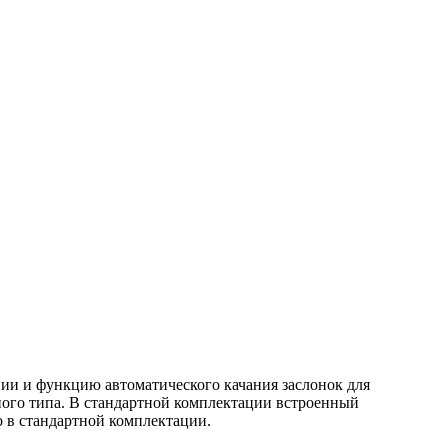
ии и функцию автоматического качания заслонок для
го типа. В стандартной комплектации встроенный
о в стандартной комплектации.