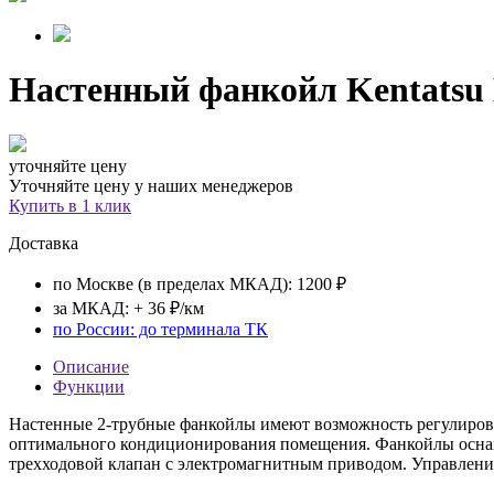
Настенный фанкойл
Kentats
уточняйте цену
Уточняйте цену у наших менеджеров
Купить в 1 клик
Доставка
по Москве (в пределах МКАД): 1200 ₽
за МКАД: + 36 ₽/км
по России: до терминала ТК
Описание
Функции
Настенные 2-трубные фанкойлы имеют возможность регулировк
оптимального кондиционирования помещения. Фанкойлы осна
трехходовой клапан с электромагнитным приводом. Управление