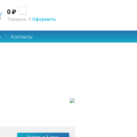
0 ₽
Товаров: 0
Оформить
ы
Контакты