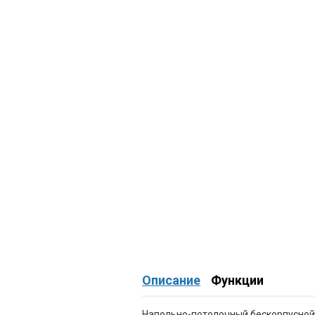
Описание
Функции
Напольно-потолочный бескорпусной ф