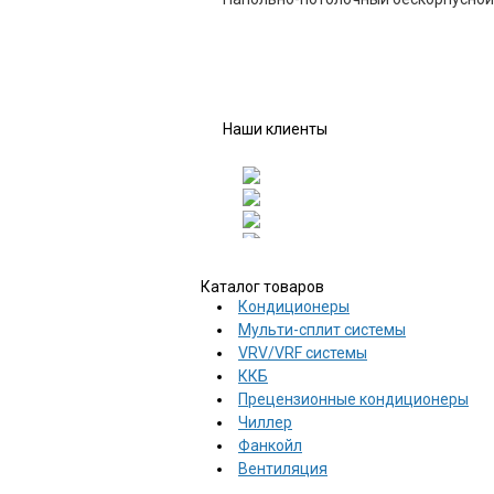
Наши клиенты
Каталог товаров
Кондиционеры
Мульти-сплит системы
VRV/VRF системы
ККБ
Прецензионные кондиционеры
Чиллер
Фанкойл
Вентиляция