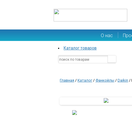
О нас
Про
Каталог товаров
Главная
/
Каталог
/
Фанкойлы
/
Daikin
/