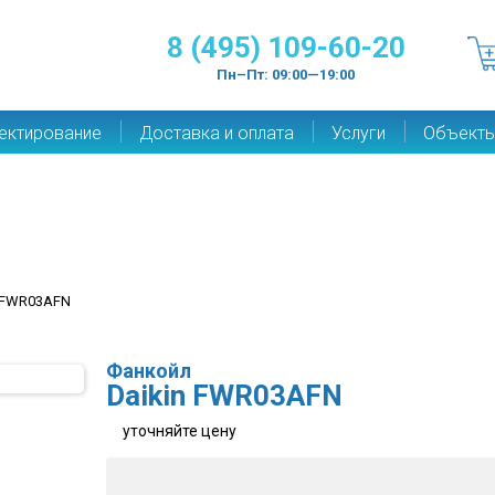
8 (495) 109-60-20
Пн–Пт: 09:00—19:00
ектирование
Доставка и оплата
Услуги
Объект
 FWR03AFN
Фанкойл
Daikin FWR03AFN
уточняйте цену