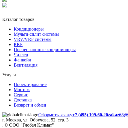
Каталог товаров
Кондиционеры
Мульти-сплит системы
VRV/VRF системы
ККБ
Прецензионные кондиционеры
Чиллер
Фанкойл
Вентиляция
Услуги
Проектирование
Монтаж
Сервис
Доставка
Возврат и обмен
Оформить заявку
+7 (495) 109-60-20
zakaz63@g
г. Москва, ул. Обручева, 52, стр. 3
, © ООО "Глобал Климат"