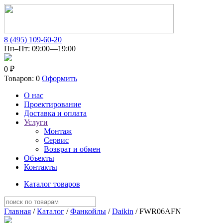
8 (495) 109-60-20
Пн–Пт: 09:00—19:00
0 ₽
Товаров: 0
Оформить
О нас
Проектирование
Доставка и оплата
Услуги
Монтаж
Сервис
Возврат и обмен
Объекты
Контакты
Каталог товаров
Главная
/
Каталог
/
Фанкойлы
/
Daikin
/ FWR06AFN