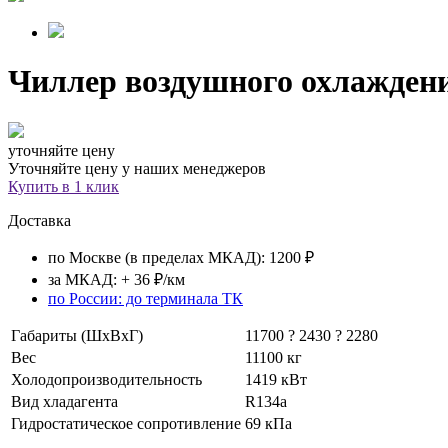
Чиллер воздушного охлажден
уточняйте цену
Уточняйте цену у наших менеджеров
Купить в 1 клик
Доставка
по Москве (в пределах МКАД): 1200 ₽
за МКАД: + 36 ₽/км
по России: до терминала ТК
Габариты (ШхВхГ)
11700 ? 2430 ? 2280
Вес
11100 кг
Холодопроизводительность
1419 кВт
Вид хладагента
R134a
Гидростатическое сопротивление
69 кПа