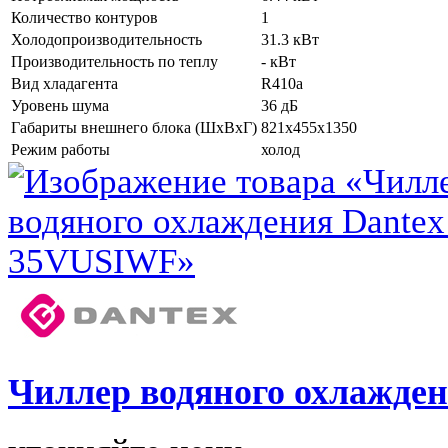
Количество контуров
1
Холодопроизводительность
31.3 кВт
Производительность по теплу
- кВт
Вид хладагента
R410a
Уровень шума
36 дБ
Габариты внешнего блока (ШхВхГ)
821x455x1350
Режим работы
холод
Чиллер водяного охлажде