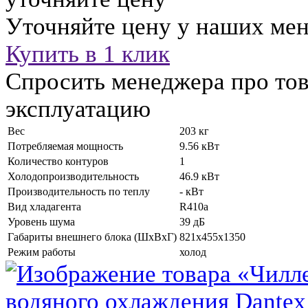
Уточняйте цену у наших ме
Купить в 1 клик
Спросить менеджера про тов
эксплуатацию
Вес
203 кг
Потребляемая мощность
9.56 кВт
Количество контуров
1
Холодопроизводительность
46.9 кВт
Производительность по теплу
- кВт
Вид хладагента
R410a
Уровень шума
39 дБ
Габариты внешнего блока (ШхВхГ)
821x455x1350
Режим работы
холод