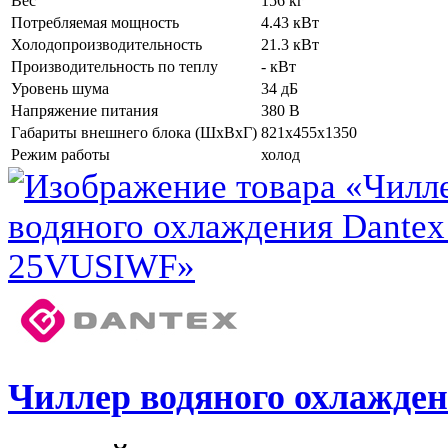
Вес
156 кг
Потребляемая мощность
4.43 кВт
Холодопроизводительность
21.3 кВт
Производительность по теплу
- кВт
Уровень шума
34 дБ
Напряжение питания
380 В
Габариты внешнего блока (ШхВхГ)
821x455x1350
Режим работы
холод
Чиллер водяного охлажде