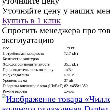
уточняйте цену
Уточняйте цену у наших ме
Купить в 1 клик
Спросить менеджера про тов
эксплуатацию
Вес
179 кг
Потребляемая мощность
7.17 кВт
Количество контуров
1
Холодопроизводительность
35.1 кВт
Производительность по теплу
- кВт
Вид хладагента
R410a
Уровень шума
37 дБ
Габариты внешнего блока (ШхВхГ)
821x455x1350
Режим работы
холод