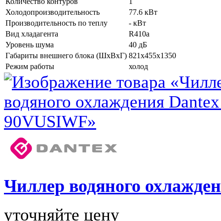
Количество контуров
1
Холодопроизводительность
77.6 кВт
Производительность по теплу
- кВт
Вид хладагента
R410a
Уровень шума
40 дБ
Габариты внешнего блока (ШхВхГ)
821x455x1350
Режим работы
холод
Чиллер водяного охлажде
уточняйте цену