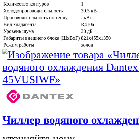
Количество контуров
1
Холодопроизводительность
39.5 кВт
Производительность по теплу
- кВт
Вид хладагента
R410a
Уровень шума
38 дБ
Габариты внешнего блока (ШхВхГ)
821x455x1350
Режим работы
холод
Чиллер водяного охлажде
уточняйте цену