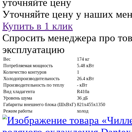
уточняйте цену
Уточняйте цену у наших ме
Купить в 1 клик
Спросить менеджера про тов
эксплуатацию
Вес
174 кг
Потребляемая мощность
5.48 кВт
Количество контуров
1
Холодопроизводительность
26.4 кВт
Производительность по теплу
- кВт
Вид хладагента
R410a
Уровень шума
36 дБ
Габариты внешнего блока (ШхВхГ)
821x455x1350
Режим работы
холод