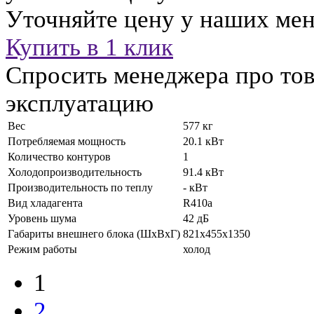
Уточняйте цену у наших ме
Купить в 1 клик
Спросить менеджера про тов
эксплуатацию
Вес
577 кг
Потребляемая мощность
20.1 кВт
Количество контуров
1
Холодопроизводительность
91.4 кВт
Производительность по теплу
- кВт
Вид хладагента
R410a
Уровень шума
42 дБ
Габариты внешнего блока (ШхВхГ)
821x455x1350
Режим работы
холод
1
2