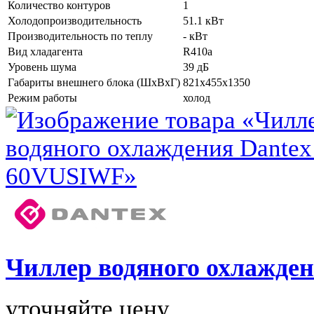
Количество контуров
1
Холодопроизводительность
51.1 кВт
Производительность по теплу
- кВт
Вид хладагента
R410a
Уровень шума
39 дБ
Габариты внешнего блока (ШхВхГ)
821x455x1350
Режим работы
холод
Чиллер водяного охлажде
уточняйте цену