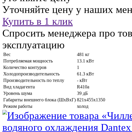
Уточняйте цену у наших ме
Купить в 1 клик
Спросить менеджера про тов
эксплуатацию
Вес
481 кг
Потребляемая мощность
13.1 кВт
Количество контуров
1
Холодопроизводительность
61.3 кВт
Производительность по теплу
- кВт
Вид хладагента
R410a
Уровень шума
39 дБ
Габариты внешнего блока (ШхВхГ)
821x455x1350
Режим работы
холод