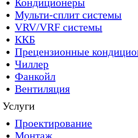
Кондиционеры
Мульти-сплит системы
VRV/VRF системы
ККБ
Прецензионные кондици
Чиллер
Фанкойл
Вентиляция
Услуги
Проектирование
Монтаж