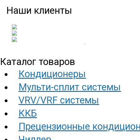
Наши клиенты
Каталог товаров
Кондиционеры
Мульти-сплит системы
VRV/VRF системы
ККБ
Прецензионные кондицио
Чиллер