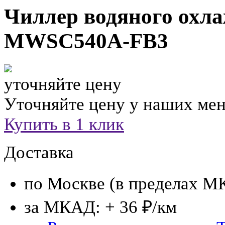
Чиллер водяного охл
MWSC540A-FB3
уточняйте цену
Уточняйте цену у наших ме
Купить в 1 клик
Доставка
по Москве (в пределах М
за МКАД: + 36 ₽/км