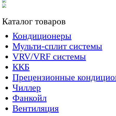
Каталог товаров
Кондиционеры
Мульти-сплит системы
VRV/VRF системы
ККБ
Прецензионные кондици
Чиллер
Фанкойл
Вентиляция