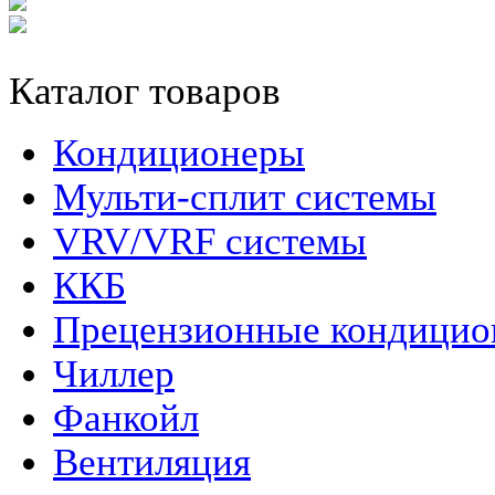
Каталог товаров
Кондиционеры
Мульти-сплит системы
VRV/VRF системы
ККБ
Прецензионные кондици
Чиллер
Фанкойл
Вентиляция