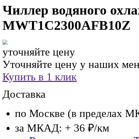
Чиллер водяного охл
MWT1C2300AFB10Z
уточняйте цену
Уточняйте цену у наших ме
Купить в 1 клик
Доставка
по Москве (в пределах М
за МКАД: + 36 ₽/км