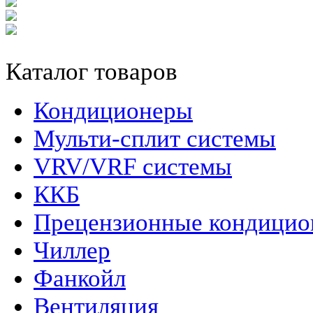
Каталог товаров
Кондиционеры
Мульти-сплит системы
VRV/VRF системы
ККБ
Прецензионные кондици
Чиллер
Фанкойл
Вентиляция