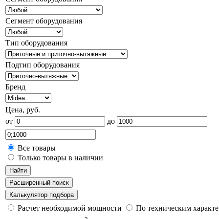
Сегмент оборудования
Тип оборудования
Подтип оборудования
Бренд
Цена, руб.
от
до
Все товары
Только товары в наличии
Найти
Расширенный поиск
Калькулятор подбора
Расчет необходимой мощности
По техническим характ