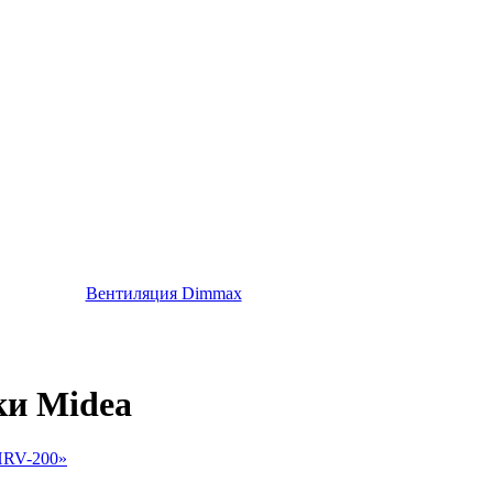
Вентиляция Dimmax
ки Midea