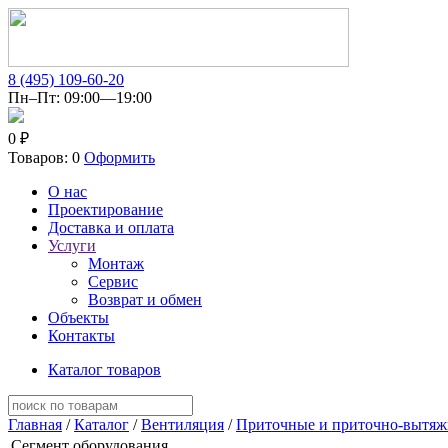
8 (495) 109-60-20
Пн–Пт: 09:00—19:00
0 ₽
Товаров: 0
Оформить
О нас
Проектирование
Доставка и оплата
Услуги
Монтаж
Сервис
Возврат и обмен
Объекты
Контакты
Каталог товаров
Главная
/
Каталог
/
Вентиляция
/
Приточные и приточно-вытяж
Сегмент оборудования