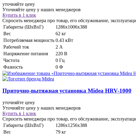
уточняйте цену
Уточняйте цену у наших менеджеров
Купить в 1 клик
Спросить менеджера про товар, его обслуживание, эксплуатац
Габариты (ШхВхГ)
1286х1006х388
Вес
62 кг
Потребляемая мощность
0.43 кВт
Рабочий ток
2 А
Напряжение питания
220 В
Частота
0 Гц
Фазность
0 Ф
Приточно-вытяжная установка
Midea HRV-1000
уточняйте цену
Уточняйте цену у наших менеджеров
Купить в 1 клик
Спросить менеджера про товар, его обслуживание, эксплуатац
Габариты (ШхВхГ)
1286х1256х388
Вес
79 кг