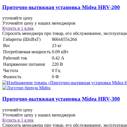
Приточно-вытяжная установка
Midea HRV-200
уточняйте цену
Уточняйте цену у наших менеджеров
Купить в 1 клик
Спросить менеджера про товар, его обслуживание, эксплуатац
Габариты (ШхВхГ)
866х655х264
Вес
23 кг
Потребляемая мощность
0.09 кВт
Рабочий ток
0.42 А
Напряжение питания
220 В
Частота
0 Гц
Фазность
0 Ф
Приточно-вытяжная установка
Midea HRV-300
уточняйте цену
Уточняйте цену у наших менеджеров
Купить в 1 клик
Спросить менеджера про товар, его обслуживание, эксплуатац