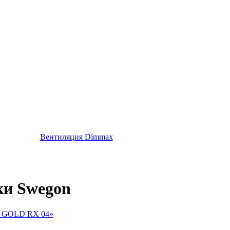
Вентиляция Dimmax
ки Swegon