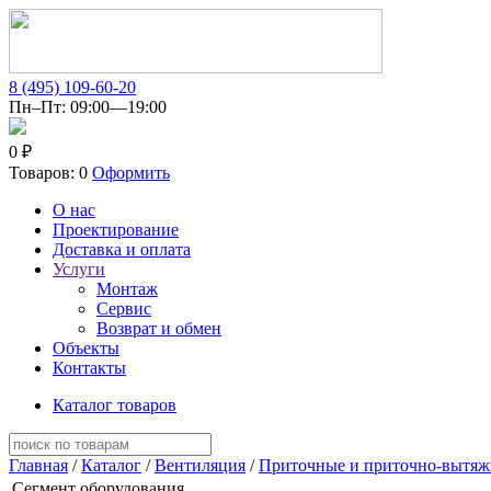
8 (495) 109-60-20
Пн–Пт: 09:00—19:00
0 ₽
Товаров: 0
Оформить
О нас
Проектирование
Доставка и оплата
Услуги
Монтаж
Сервис
Возврат и обмен
Объекты
Контакты
Каталог товаров
Главная
/
Каталог
/
Вентиляция
/
Приточные и приточно-вытяж
Сегмент оборудования