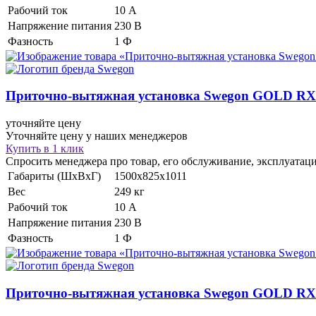
Рабочий ток
10 А
Напряжение питания
230 В
Фазность
1 Ф
Приточно-вытяжная установка
Swegon GOLD RX
уточняйте цену
Уточняйте цену у наших менеджеров
Купить в 1 клик
Спросить менеджера про товар, его обслуживание, эксплуатац
Габариты (ШхВхГ)
1500x825x1011
Вес
249 кг
Рабочий ток
10 А
Напряжение питания
230 В
Фазность
1 Ф
Приточно-вытяжная установка
Swegon GOLD RX 