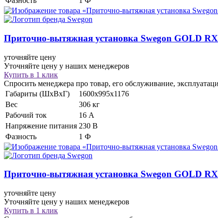
Фазность
1 Ф
Приточно-вытяжная установка
Swegon GOLD RX 
уточняйте цену
Уточняйте цену у наших менеджеров
Купить в 1 клик
Спросить менеджера про товар, его обслуживание, эксплуатац
Габариты (ШхВхГ)
1600x995x1176
Вес
306 кг
Рабочий ток
16 А
Напряжение питания
230 В
Фазность
1 Ф
Приточно-вытяжная установка
Swegon GOLD RX
уточняйте цену
Уточняйте цену у наших менеджеров
Купить в 1 клик