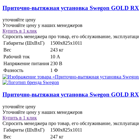
Приточно-вытяжная установка
Swegon GOLD RX
уточняйте цену
Уточняйте цену у наших менеджеров
Купить в 1 клик
Спросить менеджера про товар, его обслуживание, эксплуатац
Габариты (ШхВхГ)
1500x825x1011
Вес
243 кг
Рабочий ток
10 А
Напряжение питания
230 В
Фазность
1 Ф
Приточно-вытяжная установка
Swegon GOLD RX 
уточняйте цену
Уточняйте цену у наших менеджеров
Купить в 1 клик
Спросить менеджера про товар, его обслуживание, эксплуатац
Габариты (ШхВхГ)
1500x825x1011
Вес
247 кг