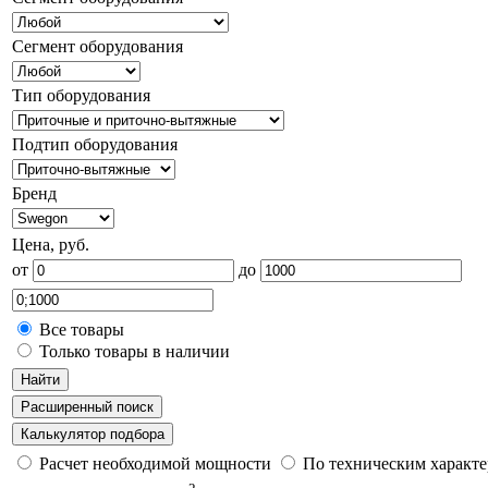
Сегмент оборудования
Тип оборудования
Подтип оборудования
Бренд
Цена, руб.
от
до
Все товары
Только товары в наличии
Найти
Расширенный поиск
Калькулятор подбора
Расчет необходимой мощности
По техническим характ