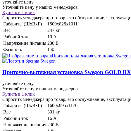
уточняйте цену
Уточняйте цену у наших менеджеров
Купить в 1 клик
Спросить менеджера про товар, его обслуживание, эксплуатац
Габариты (ШхВхГ)
1500x825x1011
Вес
247 кг
Рабочий ток
10 А
Напряжение питания
230 В
Фазность
1 Ф
Приточно-вытяжная установка
Swegon GOLD RX
уточняйте цену
Уточняйте цену у наших менеджеров
Купить в 1 клик
Спросить менеджера про товар, его обслуживание, эксплуатац
Габариты (ШхВхГ)
1600x995x1176
Вес
301 кг
Рабочий ток
16 А
Напряжение питания
230 В