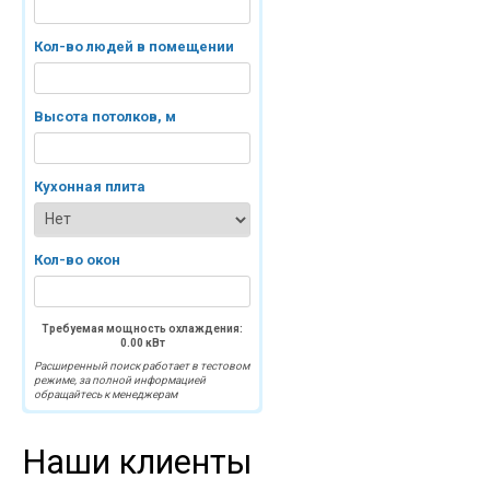
Кол-во людей в помещении
Высота потолков, м
Кухонная плита
Кол-во окон
Требуемая мощность охлаждения:
0.00
кВт
Расширенный поиск работает в тестовом
режиме, за полной информацией
обращайтесь к менеджерам
Наши клиенты