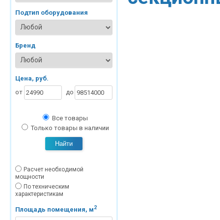
Подтип оборудования
Бренд
Цена, руб.
от
до
Все товары
Только товары в наличии
Найти
Расчет необходимой
мощности
По техническим
характеристикам
2
Площадь помещения, м