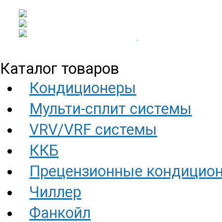
Каталог товаров
Кондиционеры
Мульти-сплит системы
VRV/VRF системы
ККБ
Прецензионные кондицио
Чиллер
Фанкойл