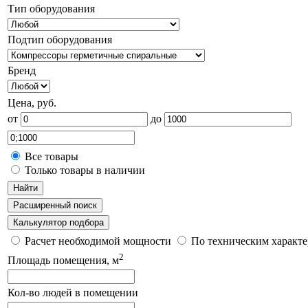
Тип оборудования
Подтип оборудования
Бренд
Цена, руб.
от
до
Все товары
Только товары в наличии
Найти
Расширенный поиск
Калькулятор подбора
Расчет необходимой мощности
По техническим характ
2
Площадь помещения, м
Кол-во людей в помещении