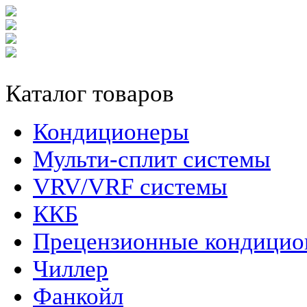
Каталог товаров
Кондиционеры
Мульти-сплит системы
VRV/VRF системы
ККБ
Прецензионные кондици
Чиллер
Фанкойл