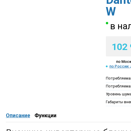
W
в на
102 
по Моск
по России:
Потребляемая
Потребляема
Уровень шум
Габариты вне
Описание
Функции