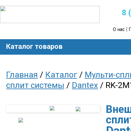
8 
О нас
Каталог товаров
Главная
/
Каталог
/
Мульти-спл
сплит системы
/
Dantex
/ RK-2
Внеш
спли
Dan