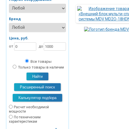
Бренд
Цена, руб.
от
до
Все товары
Только товары в наличии
Найти
Расширенный поиск
Калькулятор подбора
Расчет необходимой
мощности
По техническим
характеристикам