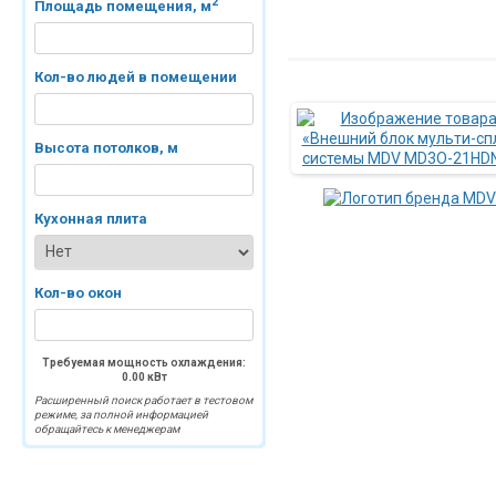
2
Площадь помещения, м
Кол-во людей в помещении
Высота потолков, м
Кухонная плита
Кол-во окон
Требуемая мощность охлаждения:
0.00
кВт
Расширенный поиск работает в тестовом
режиме, за полной информацией
обращайтесь к менеджерам