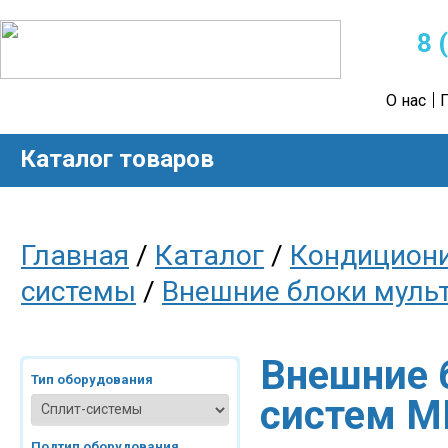
8 
О нас
Каталог товаров
Главная
/
Каталог
/
Кондицион
системы
/
Внешние блоки муль
Внешние 
Тип оборудования
систем M
Подтип оборудования