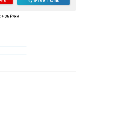
ить
Купить в 1 клик
 + 36 ₽/км