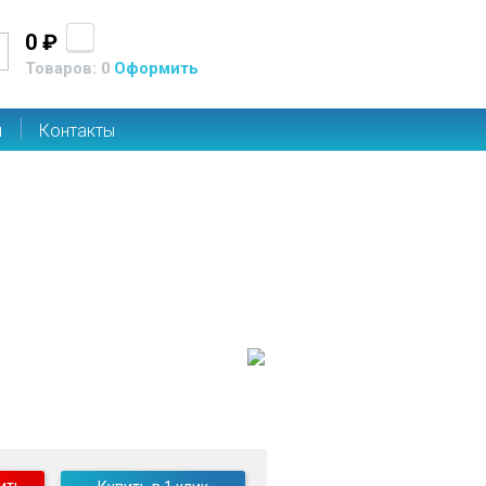
0 ₽
Товаров: 0
Оформить
ы
Контакты