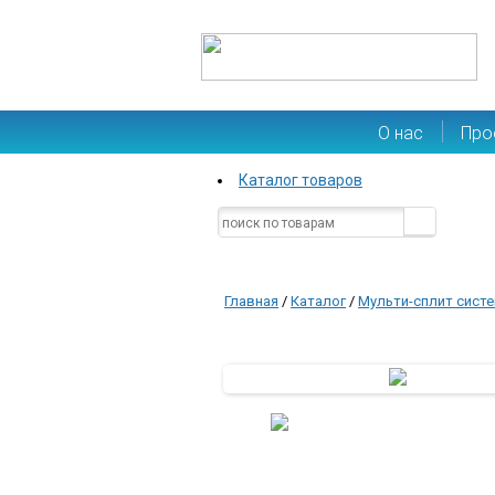
О нас
Про
Каталог товаров
Главная
/
Каталог
/
Мульти-сплит сист