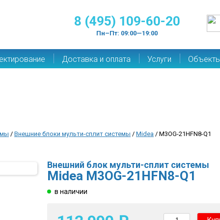
8 (495) 109-60-20
Пн–Пт: 09:00—19:00
ектирование
Доставка и оплата
Услуги
Объект
емы
/
Внешние блоки мульти-сплит системы
/
Midea
/ M3OG-21HFN8-Q1
Внешний блок мульти-сплит системы
Midea M3OG-21HFN8-Q1
в наличии