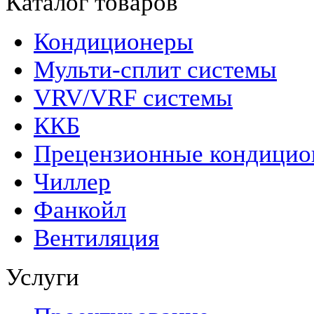
Каталог товаров
Кондиционеры
Мульти-сплит системы
VRV/VRF системы
ККБ
Прецензионные кондици
Чиллер
Фанкойл
Вентиляция
Услуги