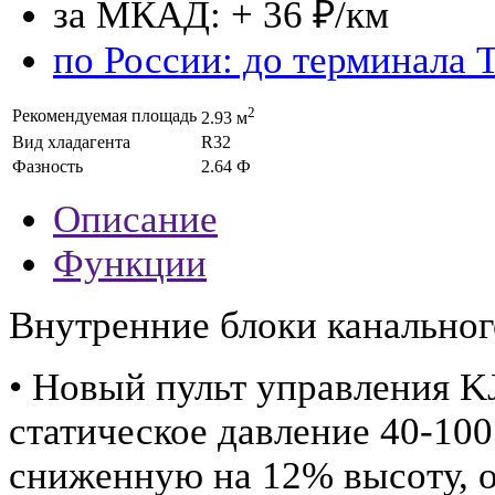
за МКАД: + 36 ₽/км
по России: до терминала 
2
Рекомендуемая площадь
2.93 м
Вид хладагента
R32
Фазность
2.64 Ф
Описание
Функции
Внутренние блоки канальног
• Новый пульт управления K
статическое давление 40-100
сниженную на 12% высоту, о