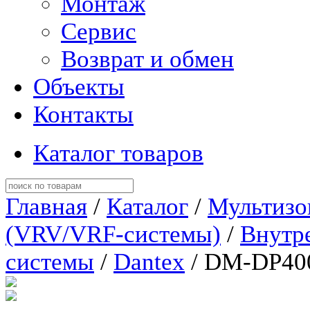
Монтаж
Сервис
Возврат и обмен
Объекты
Контакты
Каталог товаров
Главная
/
Каталог
/
Мультизо
(VRV/VRF-системы)
/
Внутр
системы
/
Dantex
/ DM-DP40