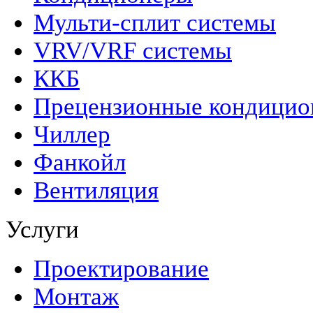
Мульти-сплит системы
VRV/VRF системы
ККБ
Прецензионные кондици
Чиллер
Фанкойл
Вентиляция
Услуги
Проектирование
Монтаж