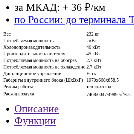
за МКАД: + 36 ₽/км
по России: до терминала 
Вес
232 кг
Потребляемая мощность
- кВт
Холодопроизводительность
40 кВт
Производительность по теплу
45 кВт
Потребляемая мощность на обогрев
2.7 кВт
Потребляемая мощность на охлаждение
2.7 кВт
Дистанционное управление
Есть
Габариты внутреннего блока (ШхВхГ)
1970x668x858.5
Режим работы
тепло-холод
3
Расход воздуха
7468/6047/4989 м
/час
Описание
Функции