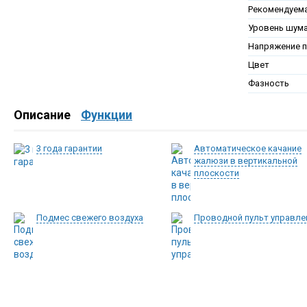
Рекомендуем
Уровень шум
Напряжение п
Цвет
Фазность
Описание
Функции
3 года гарантии
Автоматическое качание
жалюзи в вертикальной
плоскости
Подмес свежего воздуха
Проводной пульт управле