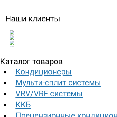
Наши клиенты
Каталог товаров
Кондиционеры
Мульти-сплит системы
VRV/VRF системы
ККБ
Прецензионные кондицио