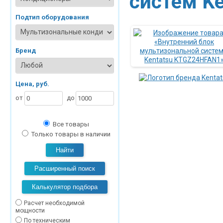
систем Ke
Подтип оборудования
Бренд
Цена, руб.
от
до
Все товары
Только товары в наличии
Найти
Расширенный поиск
Калькулятор подбора
Расчет необходимой
мощности
По техническим