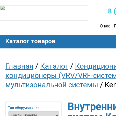
8 
О нас
Каталог товаров
Главная
/
Каталог
/
Кондицион
кондиционеры (VRV/VRF-систе
мультизональной системы
/ Ke
Внутренн
Тип оборудования