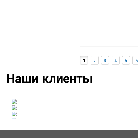
1
2
3
4
5
6
Наши клиенты