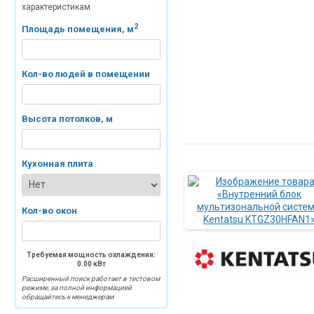
характеристикам
2
Площадь помещения, м
Кол-во людей в помещении
Высота потолков, м
Кухонная плита
Кол-во окон
Требуемая мощность охлаждения:
0.00
кВт
Расширенный поиск работает в тестовом
режиме, за полной информацией
обращайтесь к менеджерам