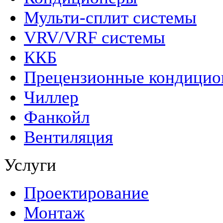
Мульти-сплит системы
VRV/VRF системы
ККБ
Прецензионные кондици
Чиллер
Фанкойл
Вентиляция
Услуги
Проектирование
Монтаж