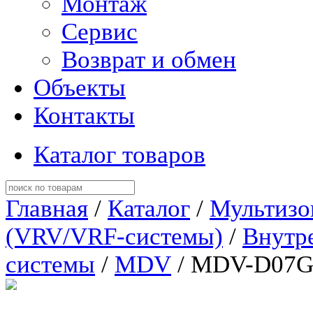
Монтаж
Сервис
Возврат и обмен
Объекты
Контакты
Каталог товаров
Главная
/
Каталог
/
Мультизо
(VRV/VRF-системы)
/
Внутр
системы
/
MDV
/ MDV-D07G