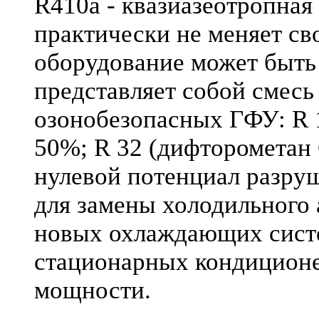
R410a - квазиазеотропная 
практически не меняет сво
оборудование может быть 
представляет собой смесь 
озонобезопасных ГФУ: R 
50%; R 32 (дифторометан 
нулевой потенциал разру
для замены холодильного
новых охлаждающих систе
стационарных кондиционе
мощности.