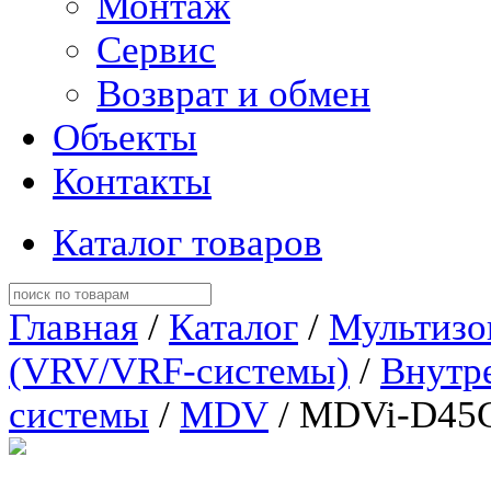
Монтаж
Сервис
Возврат и обмен
Объекты
Контакты
Каталог товаров
Главная
/
Каталог
/
Мультизо
(VRV/VRF-системы)
/
Внутр
системы
/
MDV
/ MDVi-D45