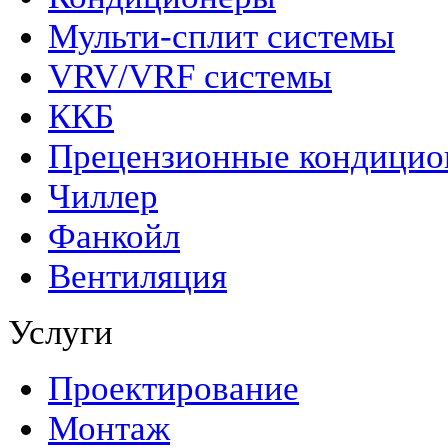
Мульти-сплит системы
VRV/VRF системы
ККБ
Прецензионные кондици
Чиллер
Фанкойл
Вентиляция
Услуги
Проектирование
Монтаж