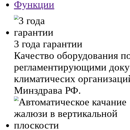
Функции
3 года гарантии
Качество оборудования п
регламентирующими док
климатичесих организаци
Минздрава РФ.