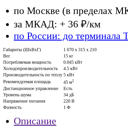
по Москве (в пределах М
за МКАД: + 36 ₽/км
по России: до терминала 
Габариты (ШхВхГ)
1 070 x 315 x 210
Вес
15 кг
Потребляемая мощность
0.045 кВт
Холодопроизводительность
4.5 кВт
Производительность по теплу
5 кВт
2
Рекомендуемая площадь
45 м
Дистанционное управление
Есть
Уровень шума
34 дБ
Напряжение питания
220 В
Фазность
1 Ф
Описание