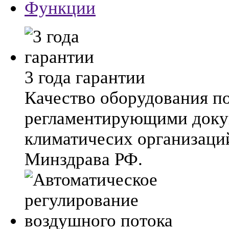
Функции
3 года гарантии
Качество оборудования п
регламентирующими док
климатичесих организаци
Минздрава РФ.