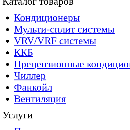
Каталог товаров
Кондиционеры
Мульти-сплит системы
VRV/VRF системы
ККБ
Прецензионные кондици
Чиллер
Фанкойл
Вентиляция
Услуги