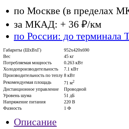
по Москве (в пределах М
за МКАД: + 36 ₽/км
по России: до терминала 
Габариты (ШхВхГ)
952х420х690
Вес
45 кг
Потребляемая мощность
0.263 кВт
Холодопроизводительность
7.1 кВт
Производительность по теплу
8 кВт
2
Рекомендуемая площадь
71 м
Дистанционное управление
Проводной
Уровень шума
51 дБ
Напряжение питания
220 В
Фазность
1 Ф
Описание