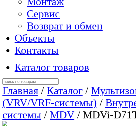
Монтаж
Сервис
Возврат и обмен
Объекты
Контакты
Каталог товаров
Главная
/
Каталог
/
Мультизо
(VRV/VRF-системы)
/
Внутр
системы
/
MDV
/ MDVi-D71