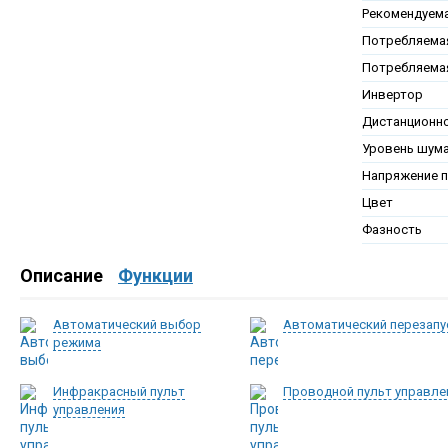
Рекомендуем
Потребляемая
Потребляема
Инвертор
Дистанционно
Уровень шум
Напряжение п
Цвет
Фазность
Описание
Функции
Автоматический выбор
Автоматический перезапу
режима
Инфракрасный пульт
Проводной пульт управле
управления