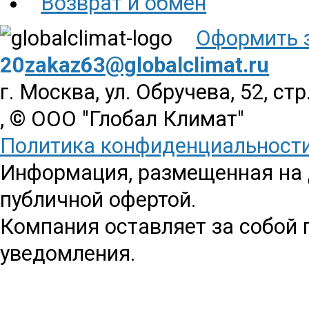
Возврат и обмен
Оформить 
20
zakaz63@globalclimat.ru
г. Москва, ул. Обручева, 52, стр
, © ООО "Глобал Климат"
Политика конфиденциальност
Информация, размещенная на д
публичной офертой.
Компания оставляет за собой 
уведомления.