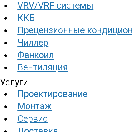
VRV/VRF системы
ККБ
Прецензионные кондицио
Чиллер
Фанкойл
Вентиляция
Услуги
Проектирование
Монтаж
Сервис
Доставка