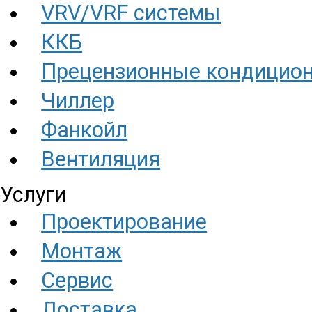
VRV/VRF системы
ККБ
Прецензионные кондицио
Чиллер
Фанкойл
Вентиляция
Услуги
Проектирование
Монтаж
Сервис
Доставка