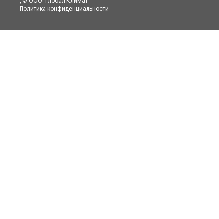
, © ООО "Глобал Климат"
Политика конфиденциальности