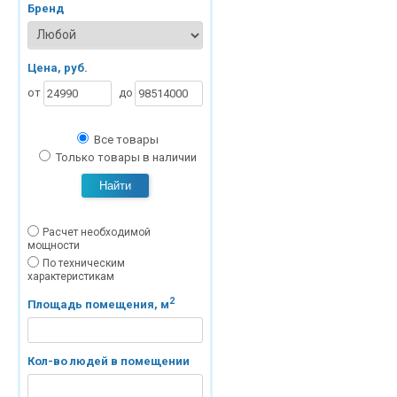
Бренд
Цена, руб.
от
до
Все товары
Только товары в наличии
Найти
Расчет необходимой
мощности
По техническим
характеристикам
2
Площадь помещения, м
Кол-во людей в помещении