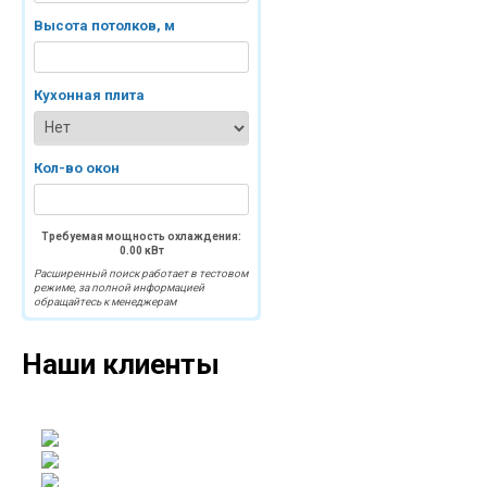
Высота потолков, м
Кухонная плита
Кол-во окон
Требуемая мощность охлаждения:
0.00
кВт
Расширенный поиск работает в тестовом
режиме, за полной информацией
обращайтесь к менеджерам
Наши клиенты