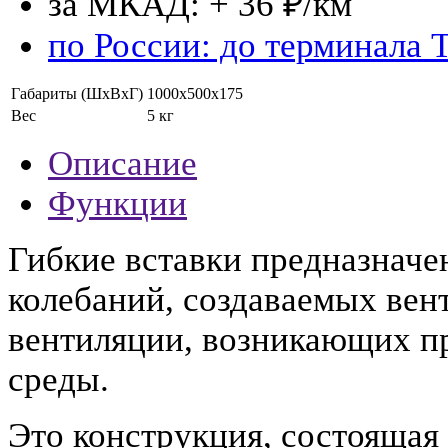
за МКАД: + 36 ₽/км
по России: до терминала 
Габариты (ШхВхГ)
1000х500х175
Вес
5 кг
Описание
Функции
Гибкие вставки предназнач
колебаний, создаваемых вен
вентиляции, возникающих п
среды.
Это конструкция, состоящая 