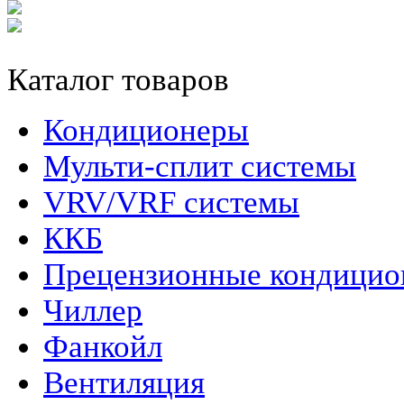
Каталог товаров
Кондиционеры
Мульти-сплит системы
VRV/VRF системы
ККБ
Прецензионные кондици
Чиллер
Фанкойл
Вентиляция