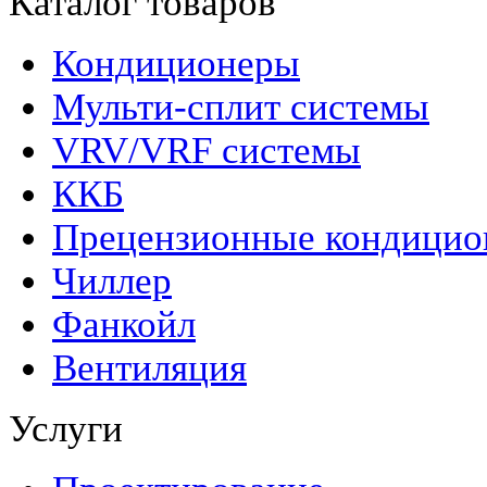
Каталог товаров
Кондиционеры
Мульти-сплит системы
VRV/VRF системы
ККБ
Прецензионные кондици
Чиллер
Фанкойл
Вентиляция
Услуги