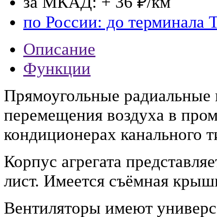
за МКАД: + 36 ₽/км
по России: до терминала 
Описание
Функции
Прямоугольные радиальные 
перемещения воздуха в пр
кондиционерах канального т
Корпус агрегата представля
лист. Имеется съёмная крыш
Вентиляторы имеют универс