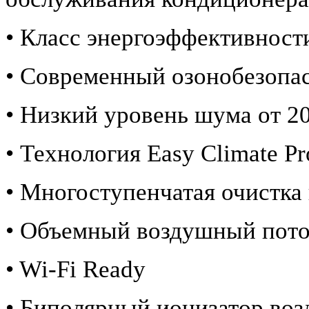
• Класс энергоэффективност
• Современный озонобезопа
• Низкий уровень шума от 20
• Технология Easy Climate Pr
• Многоступенчатая очистка
• Объемный воздушный пот
• Wi-Fi Ready
• Биполярный ионизатор воз