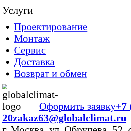
Услуги
Проектирование
Монтаж
Сервис
Доставка
Возврат и обмен
Оформить заявку
+7 
20
zakaz63@globalclimat.ru
г. Москва, ул. Обручева, 52, 