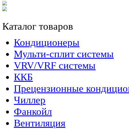
Каталог товаров
Кондиционеры
Мульти-сплит системы
VRV/VRF системы
ККБ
Прецензионные кондици
Чиллер
Фанкойл
Вентиляция